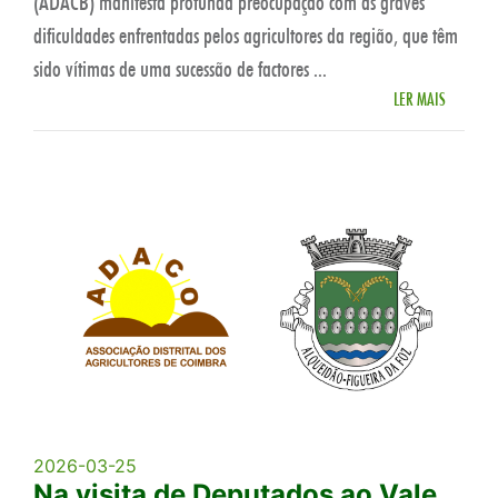
(ADACB) manifesta profunda preocupação com as graves
dificuldades enfrentadas pelos agricultores da região, que têm
sido vítimas de uma sucessão de factores ...
LER MAIS
2026-03-25
Na visita de Deputados ao Vale