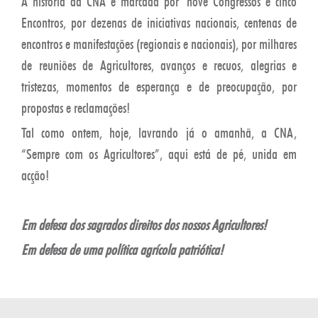
A história da CNA é marcada por nove Congressos e cinco
Encontros, por dezenas de iniciativas nacionais, centenas de
encontros e manifestações (regionais e nacionais), por milhares
de reuniões de Agricultores, avanços e recuos, alegrias e
tristezas, momentos de esperança e de preocupação, por
propostas e reclamações!
Tal como ontem, hoje, lavrando já o amanhã, a CNA,
“Sempre com os Agricultores”, aqui está de pé, unida em
acção!
Em defesa dos sagrados direitos dos nossos Agricultores!
Em defesa de uma política agrícola patriótica!