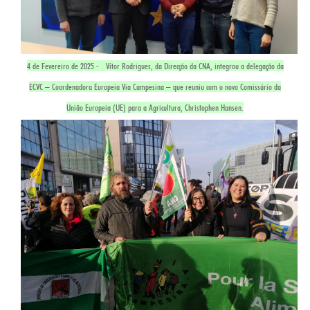
4 de Fevereiro de 2025 - Vítor Rodrigues, da Direcção da CNA, integrou a delegação da
ECVC – Coordenadora Europeia Via Campesina – que reuniu com o novo Comissário da
União Europeia (UE) para a Agricultura, Christophen Hansen.