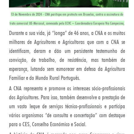
13 de Novembro de 2024 - CNA pariticpa em protesto em Bruxelas, contra a assinatura do
trato comercial UE-Mercosul, convocado pela ECVC – Coordenadora Europeia Via Campesina,
Durante a sua vida, já “longa” de 46 anos, a CNA e os muitos
milhares de Agricultores e Agricultoras que com a CNA se
identificam, deram e dão um persistente testemunho de
convicção, de trabalho, de resistência, mas também de
esperança, lutando sem esmorecer em defesa da Agricultura
Familiar e do Mundo Rural Português.
A CNA representa e promove os interesses sócio-profissionais
dos Agricultores. Para isso, também desenvolve a prestação de
um vasto leque de serviços técnico-profissionais e participa
vários organismos “de consulta e concertação” com destaque
para o CES, Conselho Económico e Social.