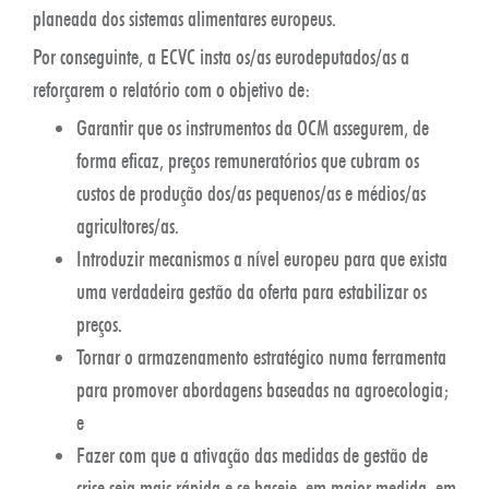
planeada dos sistemas alimentares europeus.
Por conseguinte, a ECVC insta os/as eurodeputados/as a
reforçarem o relatório com o objetivo de:
Garantir que os instrumentos da OCM assegurem, de
forma eficaz, preços remuneratórios que cubram os
custos de produção dos/as pequenos/as e médios/as
agricultores/as.
Introduzir mecanismos a nível europeu para que exista
uma verdadeira gestão da oferta para estabilizar os
preços.
Tornar o armazenamento estratégico numa ferramenta
para promover abordagens baseadas na agroecologia;
e
Fazer com que a ativação das medidas de gestão de
crise seja mais rápida e se baseie, em maior medida, em