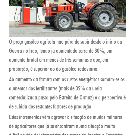
O preço gasóleo agrícola não pára de subir desde o início da
Guerra no Irão, tendo já aumentado cerca de 30%, um
aumento brutal em menos de três semanas e que, em
proporção, é superior ao do gasóleo rodoviário.
Ao aumento da factura com os custos energéticos somam-se os
aumentos dos fertilizantes (mais de 35% da ureia
comercializada passa pelo Estreito de Ormuz) e a perspectiva é
de subida dos restantes factores de produção.
Estes incrementos vêm agravar a situação de muitos milhares
de agricultores que já se encontram numa situação muito
difícil devido às intempéries dos meses de Janeiro e Fevereiro