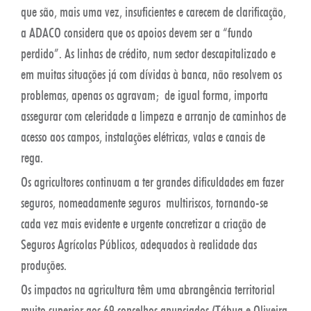
que são, mais uma vez, insuficientes e carecem de clarificação,
a ADACO considera que os apoios devem ser a “fundo
perdido”. As linhas de crédito, num sector descapitalizado e
em muitas situações já com dívidas à banca, não resolvem os
problemas, apenas os agravam; de igual forma, importa
assegurar com celeridade a limpeza e arranjo de caminhos de
acesso aos campos, instalações elétricas, valas e canais de
rega.
Os agricultores continuam a ter grandes dificuldades em fazer
seguros, nomeadamente seguros multiriscos, tornando-se
cada vez mais evidente e urgente concretizar a criação de
Seguros Agrícolas Públicos, adequados à realidade das
produções.
Os impactos na agricultura têm uma abrangência territorial
muito superior aos 69 concelhos anunciados (Tábua e Oliveira