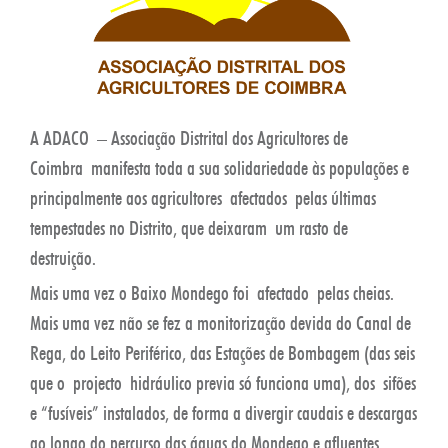
A ADACO – Associação Distrital dos Agricultores de
Coimbra manifesta toda a sua solidariedade às populações e
principalmente aos agricultores afectados pelas últimas
tempestades no Distrito, que deixaram um rasto de
destruição.
Mais uma vez o Baixo Mondego foi afectado pelas cheias.
Mais uma vez não se fez a monitorização devida do Canal de
Rega, do Leito Periférico, das Estações de Bombagem (das seis
que o projecto hidráulico previa só funciona uma), dos sifões
e “fusíveis” instalados, de forma a divergir caudais e descargas
ao longo do percurso das águas do Mondego e afluentes.