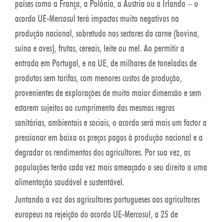
países como a França, a Polónia, a Áustria ou a Irlanda – o
acordo UE-Mercosul terá impactos muito negativos na
produção nacional, sobretudo nos sectores da carne (bovina,
suína e aves), frutas, cereais, leite ou mel. Ao permitir a
entrada em Portugal, e na UE, de milhares de toneladas de
produtos sem tarifas, com menores custos de produção,
provenientes de explorações de muito maior dimensão e sem
estarem sujeitos ao cumprimento das mesmas regras
sanitárias, ambientais e sociais, o acordo será mais um factor a
pressionar em baixa os preços pagos à produção nacional e a
degradar os rendimentos dos agricultores. Por sua vez, as
populações terão cada vez mais ameaçado o seu direito a uma
alimentação saudável e sustentável.
Juntando a voz dos agricultores portugueses aos agricultores
europeus na rejeição do acordo UE-Mercosul, a 25 de