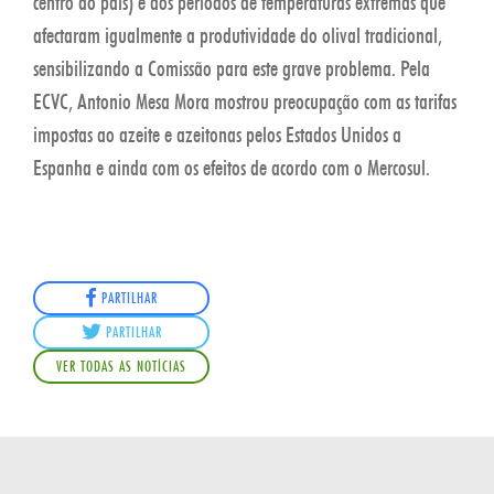
centro do país) e dos períodos de temperaturas extremas que
afectaram igualmente a produtividade do olival tradicional,
sensibilizando a Comissão para este grave problema. Pela
ECVC, Antonio Mesa Mora mostrou preocupação com as tarifas
impostas ao azeite e azeitonas pelos Estados Unidos a
Espanha e ainda com os efeitos de acordo com o Mercosul.
PARTILHAR
PARTILHAR
VER TODAS AS NOTÍCIAS