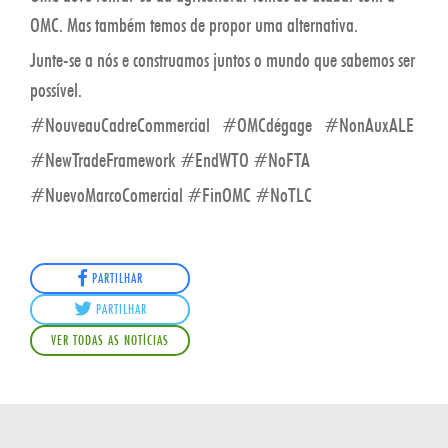
OMC. Mas também temos de propor uma alternativa.
Junte-se a nós e construamos juntos o mundo que sabemos ser
possível.
#NouveauCadreCommercial #OMCdégage #NonAuxALE
#NewTradeFramework #EndWTO #NoFTA
#NuevoMarcoComercial #FinOMC #NoTLC
PARTILHAR
PARTILHAR
VER TODAS AS NOTÍCIAS