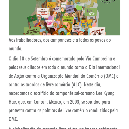
Aos trabalhadores, aos camponeses e a todos os povos do
mundo,
O dia 10 de Setembro é comemorado pela Vía Campesina e
pelos seus aliados em todo o mundo como o Dia Internacional
de Acção contra a Organização Mundial do Comércio (OMC) e
contra os acordos de livre comércio (ALC). Neste dia,
recordamos o sacrifício do camponês sul-coreano Lee Kyung
Hae, que, em Cancún, México, em 2003, se suicidou para
protestar contra as políticas de livre comércio conduzidas pela
OMC.
A globalização do mercado livre só trouxe imenso sofrimento