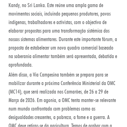
Kandy, no Sri Lanka. Este reúne uma ampla gama de
movimentos sociais, incluindo pequenos produtores, povos
indígenas, trabalhadores e activistas, com o objectivo de
elaborar propostas para uma transformação sistémica dos
nossos sistemas alimentares. Durante este importante fórum, a
proposta de estabelecer um novo quadro comercial baseado
na soberania alimentar também será apresentada, debatida e
aprofundada.
Além disso, a Via Campesina também se prepara para se
mobilizar durante a próxima Conferência Ministerial da OMC
(MC14), que será realizada nos Camarões, de 26 a 29 de
Março de 2026. Em agonia, a OMC tenta manter-se relevante
num mundo confrontado com problemas como as
desigualdades crescentes, a pobreza, a fome e a guerra. A
OMC deve retirar-se da agricultura. Temos de acabar com a