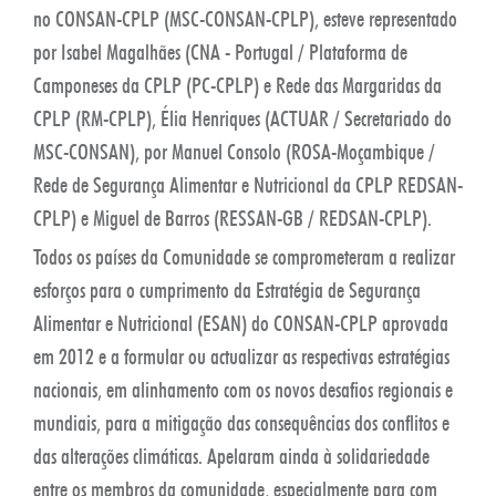
no CONSAN-CPLP (MSC-CONSAN-CPLP), esteve representado
por Isabel Magalhães (CNA - Portugal / Plataforma de
Camponeses da CPLP (PC-CPLP) e Rede das Margaridas da
CPLP (RM-CPLP), Élia Henriques (ACTUAR / Secretariado do
MSC-CONSAN), por Manuel Consolo (ROSA-Moçambique /
Rede de Segurança Alimentar e Nutricional da CPLP REDSAN-
CPLP) e Miguel de Barros (RESSAN-GB / REDSAN-CPLP).
Todos os países da Comunidade se comprometeram a realizar
esforços para o cumprimento da Estratégia de Segurança
Alimentar e Nutricional (ESAN) do CONSAN-CPLP aprovada
em 2012 e a formular ou actualizar as respectivas estratégias
nacionais, em alinhamento com os novos desafios regionais e
mundiais, para a mitigação das consequências dos conflitos e
das alterações climáticas. Apelaram ainda à solidariedade
entre os membros da comunidade, especialmente para com