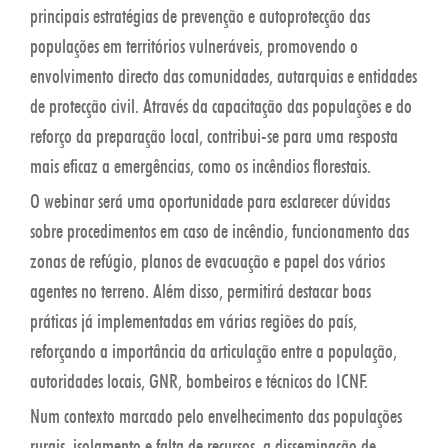
principais estratégias de prevenção e autoprotecção das
populações em territórios vulneráveis, promovendo o
envolvimento directo das comunidades, autarquias e entidades
de protecção civil. Através da capacitação das populações e do
reforço da preparação local, contribui-se para uma resposta
mais eficaz a emergências, como os incêndios florestais.
O webinar será uma oportunidade para esclarecer dúvidas
sobre procedimentos em caso de incêndio, funcionamento das
zonas de refúgio, planos de evacuação e papel dos vários
agentes no terreno. Além disso, permitirá destacar boas
práticas já implementadas em várias regiões do país,
reforçando a importância da articulação entre a população,
autoridades locais, GNR, bombeiros e técnicos do ICNF.
Num contexto marcado pelo envelhecimento das populações
rurais, isolamento e falta de recursos, a disseminação de