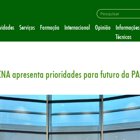
ividades
Serviços
Formação
Internacional
Opinião
Informações
Técnicas
CNA apresenta prioridades para futuro da P