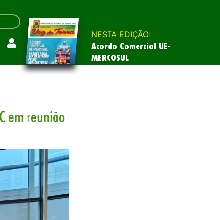
NESTA EDIÇÃO:
Acordo Comercial UE-
MERCOSUL
AC em reunião