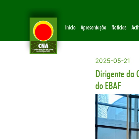
Início
Apresentação
Notícias
Act
2025-05-21
Dirigente da 
do EBAF