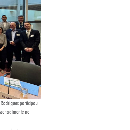
Rodrigues participou
ssencialmente no