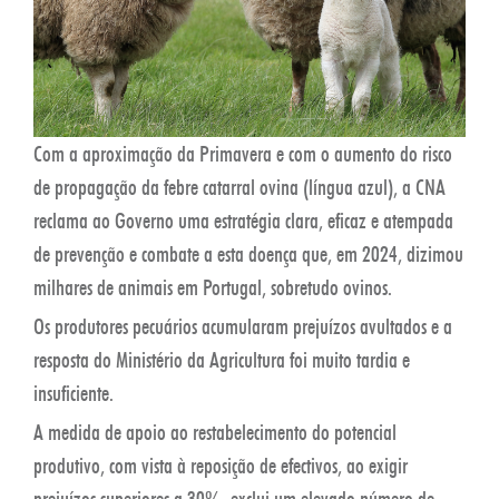
Com a aproximação da Primavera e com o aumento do risco
de propagação da febre catarral ovina (língua azul), a CNA
reclama ao Governo uma estratégia clara, eficaz e atempada
de prevenção e combate a esta doença que, em 2024, dizimou
milhares de animais em Portugal, sobretudo ovinos.
Os produtores pecuários acumularam prejuízos avultados e a
resposta do Ministério da Agricultura foi muito tardia e
insuficiente.
A medida de apoio ao restabelecimento do potencial
produtivo, com vista à reposição de efectivos, ao exigir
prejuízos superiores a 30%, exclui um elevado número de