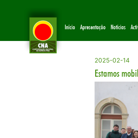
Início
Apresentação
Notícias
Act
2025-02-14
Estamos mobi