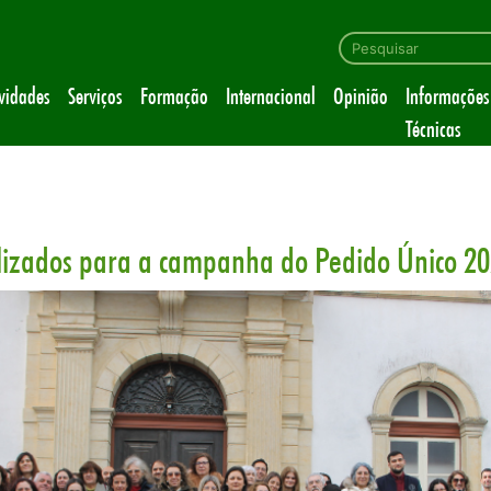
ividades
Serviços
Formação
Internacional
Opinião
Informações
Técnicas
lizados para a campanha do Pedido Único 2