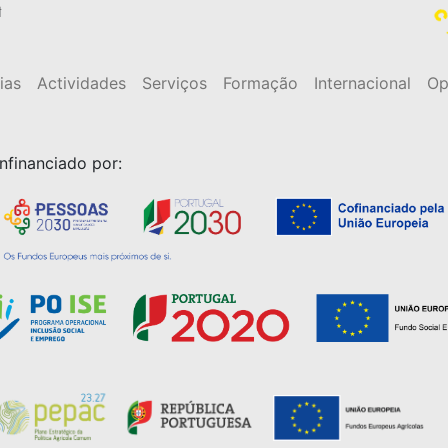
t
ias
Actividades
Serviços
Formação
Internacional
Op
nfinanciado por: