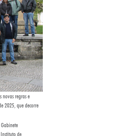
s novas regras e
de 2025, que decorre
o Gabinete
nstituto de