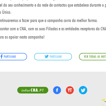
el do seu conhecimento e da rede de contactos que estabelece durante o 
o Único.
ontinuaremos a fazer para que a campanha corra da melhor forma.
contar com a CNA, com as suas Filiadas e as entidades receptoras da CN
ra os apoiar nesta campanha!
PARTILHAR
PARTILHAR
VER TODAS AS NOT
CNA
infor
.PT