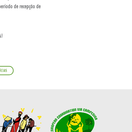
período de recepção de
A!
ÍCIAS