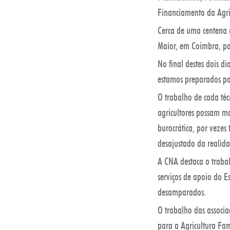
Financiamento da Agric
Cerca de uma centena d
Maior, em Coimbra, pa
No final destes dois d
estamos preparados par
O trabalho de cada téc
agricultores possam ma
burocrática, por vezes
desajustado da realida
A CNA destaca o trabal
serviços de apoio do E
desamparados.
O trabalho das associa
para a Agricultura Fa