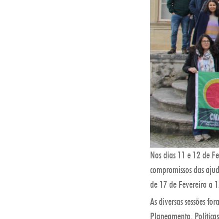
Nos dias 11 e 12 de Fe
compromissos das ajud
de 17 de Fevereiro a 
As diversas sessões f
Planeamento, Política