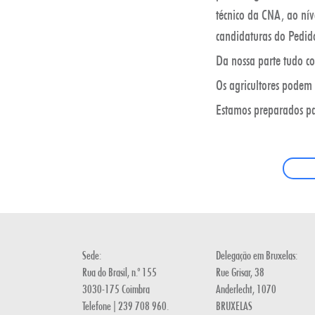
técnico da CNA, ao nív
candidaturas do Pedid
Da nossa parte tudo c
Os agricultores podem 
Estamos preparados pa
Sede:
Delegação em Bruxelas:
Rua do Brasil, n.º 155
Rue Grisar, 38
3030-175 Coimbra
Anderlecht, 1070
Telefone | 239 708 960.
BRUXELAS