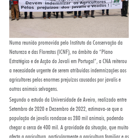
Numa reunião promovida pelo Instituto da Conservação da
Natureza e das Florestas (ICNF), no âmbito do “Plano
Estratégico e de Acção do Javali em Portugal”, a CNA reiterou
a necessidade urgente de serem atribuídas indemnizações aos
agricultores pelos enormes prejuízos causados por javalis e
outros animais selvagens.
Segundo o estudo da Universidade de Aveiro, realizado entre
Setembro de 2020 e Dezembro de 2022, estimava-se que a
população de javalis rondasse os 280 mil animais, podendo
chegar a cerca de 400 mil. A gravidade da situação, que muito
afecta a agricultura, particularmente a agricultura familiar e as