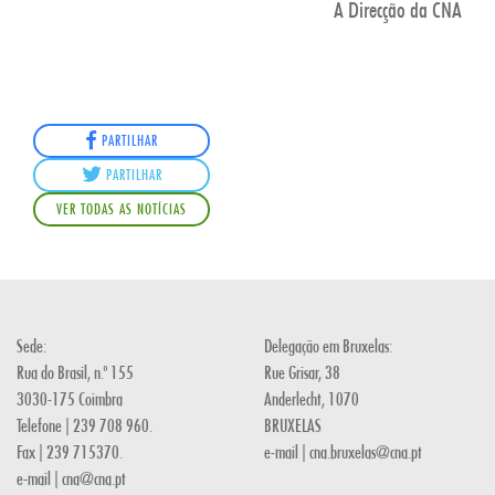
A Direcção da CNA
PARTILHAR
PARTILHAR
VER TODAS AS NOTÍCIAS
Sede:
Delegação em Bruxelas:
Rua do Brasil, n.º 155
Rue Grisar, 38
3030-175 Coimbra
Anderlecht, 1070
Telefone | 239 708 960.
BRUXELAS
Fax | 239 715370.
e-mail | cna.bruxelas@cna.pt
e-mail | cna@cna.pt