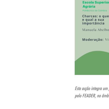
Esta acção integra um
pelo FEADER, no âmbi