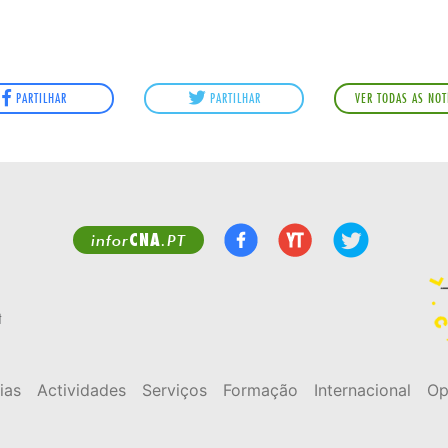
PARTILHAR
PARTILHAR
VER TODAS AS NOT
CNA
infor
.PT
t
ias
Actividades
Serviços
Formação
Internacional
Op