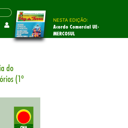
NESTA EDIÇÃO:
Acordo Comercial UE-
MERCOSUL
ia do
rios (1º