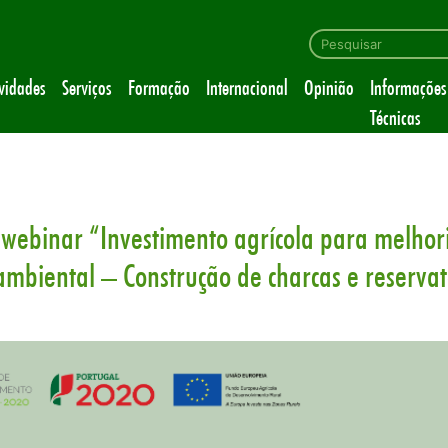
ividades
Serviços
Formação
Internacional
Opinião
Informações
Técnicas
ebinar “Investimento agrícola para melhor
biental – Construção de charcas e reservató