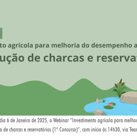
 dia 6 de Janeiro de 2025, o Webinar “Investimento agrícola para melh
 de charcas e reservatórios (1º Concurso)”, com início às 14h30, via Tea