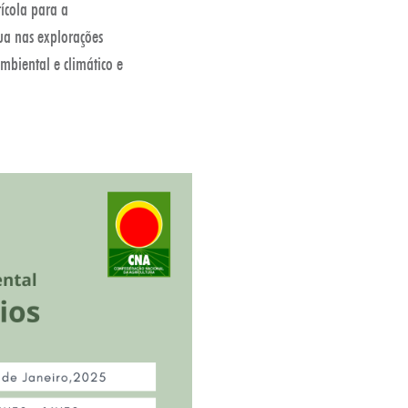
ícola para a
ua nas explorações
biental e climático e