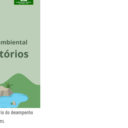
oria do desempenho
ms.