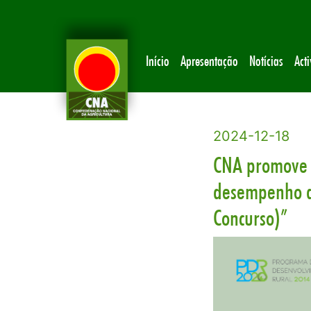
Início
Apresentação
Notícias
Act
2024-12-18
CNA promove w
desempenho am
Concurso)”