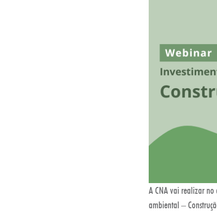
A CNA vai realizar no
ambiental – Construção