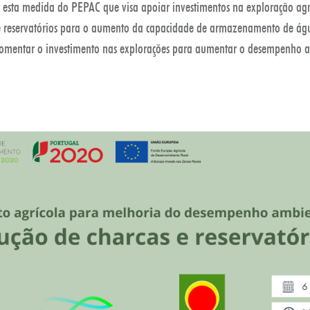
 esta medida do PEPAC que visa apoiar investimentos na exploração agr
 e reservatórios para o aumento da capacidade de armazenamento de ág
fomentar o investimento nas explorações para aumentar o desempenho am