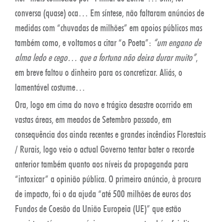
conversa (quase) oca… Em síntese, não faltaram anúncios de
medidas com “chuvadas de milhões” em apoios públicos mas
também como, e voltamos a citar “o Poeta”:
“um engano de
alma ledo e cego… que a fortuna não deixa durar muito”
,
em breve faltou o dinheiro para os concretizar. Aliás, o
lamentável costume…
Ora, logo em cima do novo e trágico desastre ocorrido em
vastas áreas, em meados de Setembro passado, em
consequência dos ainda recentes e grandes incêndios Florestais
/ Rurais, logo veio o actual Governo tentar bater o recorde
anterior também quanto aos níveis da propaganda para
“intoxicar” a opinião pública. O primeiro anúncio, à procura
de impacto, foi o da ajuda “até 500 milhões de euros dos
Fundos de Coesão da União Europeia (UE)” que estão