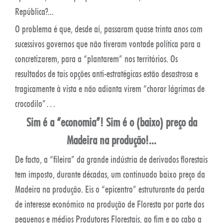
República?...
O problema é que, desde aí, passaram quase trinta anos com
sucessivos governos que não tiveram vontade política para a
concretizarem, para a “plantarem” nos territórios. Os
resultados de tais opções anti-estratégicas estão desastrosa e
tragicamente à vista e não adianta virem “chorar lágrimas de
crocodilo”…
Sim é a “economia”! Sim é o (baixo) preço da
Madeira na produção!...
De facto, a “fileira” da grande indústria de derivados florestais
tem imposto, durante décadas, um continuado baixo preço da
Madeira na produção. Eis o “epicentro” estruturante da perda
de interesse económico na produção de Floresta por parte dos
pequenos e médios Produtores Florestais, ao fim e ao cabo a