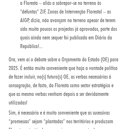
a Floresta – aliás a sobrepor-se no terreno às
“defuntas” ZIF, Zonas de Intervenção Florestal – as
AIGP, dizia, não avançam no terreno apesar de terem
sido muito poucos os projectos já aprovados, parte dos
quais ainda nem sequer foi publicada em Diário da
República!...
Ora, vem aí o debate sobre o Orçamento do Estado (OE) para
2025. É então muito conveniente que haja a vontade política
de fazer incluir, no(s) futuro(s) OE, as verbas necessárias à
consagração, de facto, da Floresta como sector estratégico e
que as mesmo verbas venham depois a ser devidamente
utilizadas!
Sim, é necessário e é muito conveniente que as sucessivas
“promessas” sejam “plantadas” nos territórios e produzam