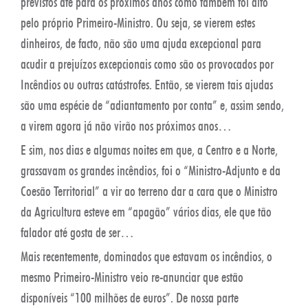
previstos até para os próximos anos como também foi dito
pelo próprio Primeiro-Ministro. Ou seja, se vierem estes
dinheiros, de facto, não são uma ajuda excepcional para
acudir a prejuízos excepcionais como são os provocados por
Incêndios ou outras catástrofes. Então, se vierem tais ajudas
são uma espécie de “adiantamento por conta” e, assim sendo,
a virem agora já não virão nos próximos anos…
E sim, nos dias e algumas noites em que, a Centro e a Norte,
grassavam os grandes incêndios, foi o “Ministro-Adjunto e da
Coesão Territorial” a vir ao terreno dar a cara que o Ministro
da Agricultura esteve em “apagão” vários dias, ele que tão
falador até gosta de ser…
Mais recentemente, dominados que estavam os incêndios, o
mesmo Primeiro-Ministro veio re-anunciar que estão
disponíveis “100 milhões de euros”. De nossa parte