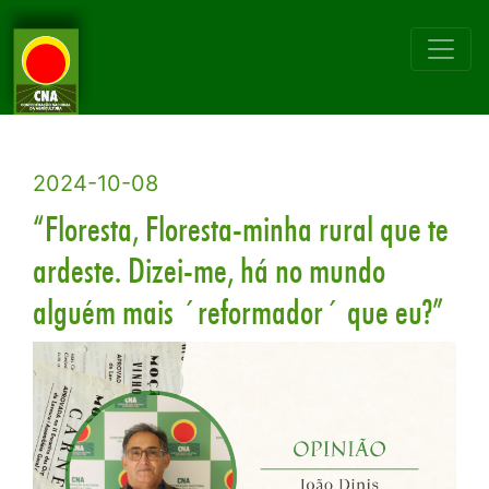
2024-10-08
“Floresta, Floresta-minha rural que te
ardeste. Dizei-me, há no mundo
alguém mais ´reformador´ que eu?”