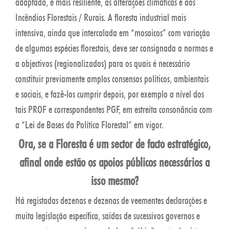
adaptada, e mais resiliente, às alterações climáticas e aos
Incêndios Florestais / Rurais. A floresta industrial mais
intensiva, ainda que intercalada em “mosaicos” com variação
de algumas espécies florestais, deve ser consignada a normas e
a objectivos (regionalizados) para os quais é necessário
constituir previamente amplos consensos políticos, ambientais
e sociais, e fazê-los cumprir depois, por exemplo a nível dos
tais PROF e correspondentes PGF, em estreita consonância com
a “Lei de Bases da Política Florestal” em vigor.
Ora, se a Floresta é um sector de facto estratégico,
afinal onde estão os apoios públicos necessários a
isso mesmo?
Há registadas dezenas e dezenas de veementes declarações e
muita legislação específica, saídas de sucessivos governos e