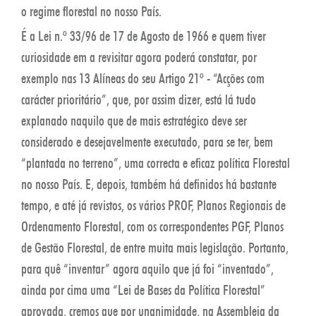
o regime florestal no nosso País.
É a Lei n.º 33/96 de 17 de Agosto de 1966 e quem tiver
curiosidade em a revisitar agora poderá constatar, por
exemplo nas 13 Alíneas do seu Artigo 21º - “Acções com
carácter prioritário”, que, por assim dizer, está lá tudo
explanado naquilo que de mais estratégico deve ser
considerado e desejavelmente executado, para se ter, bem
“plantada no terreno”, uma correcta e eficaz política Florestal
no nosso País. E, depois, também há definidos há bastante
tempo, e até já revistos, os vários PROF, Planos Regionais de
Ordenamento Florestal, com os correspondentes PGF, Planos
de Gestão Florestal, de entre muita mais legislação. Portanto,
para quê “inventar” agora aquilo que já foi “inventado”,
ainda por cima uma “Lei de Bases da Política Florestal”
aprovada, cremos que por unanimidade, na Assembleia da