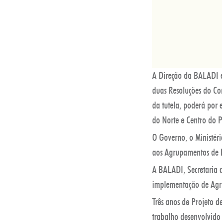
A Direção da BALADI e
duas Resoluções do Co
da tutela, poderá por 
do Norte e Centro do P
O Governo, o Ministéri
aos Agrupamentos de Ba
A BALADI, Secretaria 
implementação de Agru
Três anos de Projeto 
trabalho desenvolvido