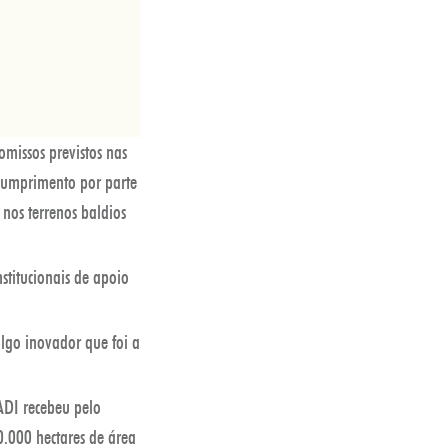
missos previstos nas
ncumprimento por parte
 nos terrenos baldios
stitucionais de apoio
lgo inovador que foi a
ADI recebeu pelo
.000 hectares de área