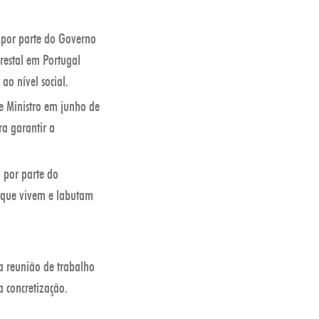
 por parte do Governo
orestal em Portugal
o nível social.
e Ministro em junho de
a garantir a
 por parte do
s que vivem e labutam
a reunião de trabalho
a concretização.