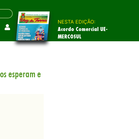
NESTA EDIÇÃO:
Acordo Comercial UE-
MERCOSUL
ios esperam e