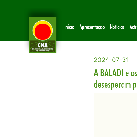
Início
Apresentação
Notícias
Act
2024-07-31
A BALADI e os
desesperam pe