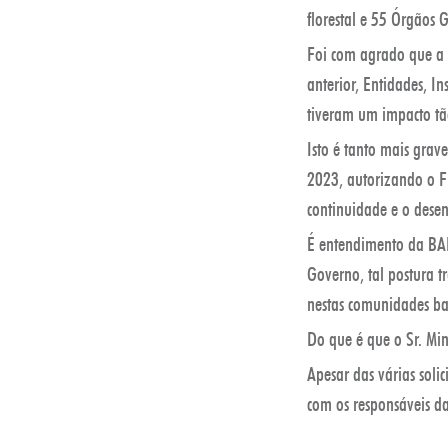
florestal e 55 Órgãos 
Foi com agrado que a 
anterior, Entidades, In
tiveram um impacto tão
Isto é tanto mais grav
2023, autorizando o F
continuidade e o dese
É entendimento da BAL
Governo, tal postura 
nestas comunidades ba
Do que é que o Sr. Min
Apesar das várias sol
com os responsáveis da