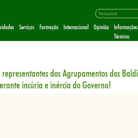
ividades
Serviços
Formação
Internacional
Opinião
Informações
Técnicas
 representantes dos Agrupamentos dos Bald
rante incúria e inércia do Governo!