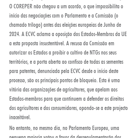
O COREPER não chegou a um acordo, o que impossibilita o
início das negociações com o Parlamento e a Comissão (o
chamado trílogo) antes das eleições europeias de Junho de
2024. A ECVC aclama a oposição dos Estados-Membros da UE
a esta proposta insustentável. A recusa da Comissão em
autorizar os Estados a proibir o cultivo de NTGs nos seus
territórios, e a porta aberta ao confisco de todas as sementes
para patentes, denunciada pela ECVC desde o início deste
processo, são os principais pontos de bloqueio. Esta é uma
vitória das organizações de agricultores, que apelam aos
Estados-membros para que continuem a defender os direitos
dos agricultores e dos consumidores, opondo-se a este projecto
inaceitável.
No entanto, no mesmo dia, no Parlamento Europeu, uma
pequena maioria votou a favor da desregulamentação dos