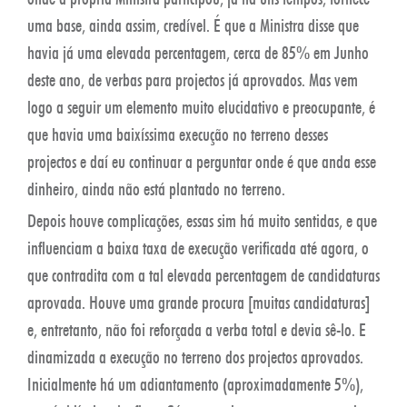
uma base, ainda assim, credível. É que a Ministra disse que
havia já uma elevada percentagem, cerca de 85% em Junho
deste ano, de verbas para projectos já aprovados. Mas vem
logo a seguir um elemento muito elucidativo e preocupante, é
que havia uma baixíssima execução no terreno desses
projectos e daí eu continuar a perguntar onde é que anda esse
dinheiro, ainda não está plantado no terreno.
Depois houve complicações, essas sim há muito sentidas, e que
influenciam a baixa taxa de execução verificada até agora, o
que contradita com a tal elevada percentagem de candidaturas
aprovada. Houve uma grande procura [muitas candidaturas]
e, entretanto, não foi reforçada a verba total e devia sê-lo. E
dinamizada a execução no terreno dos projectos aprovados.
Inicialmente há um adiantamento (aproximadamente 5%),