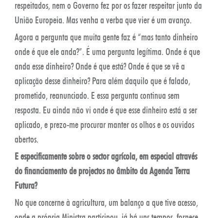
respeitados, nem o Governo fez por os fazer respeitar junto da
União Europeia. Mas venha a verba que vier é um avanço.
Agora a pergunta que muita gente faz é “mas tanto dinheiro
onde é que ele anda?”. É uma pergunta legítima. Onde é que
anda esse dinheiro? Onde é que está? Onde é que se vê a
aplicação desse dinheiro? Para além daquilo que é falado,
prometido, reanunciado. E essa pergunta continua sem
resposta. Eu ainda não vi onde é que esse dinheiro está a ser
aplicado, e prezo-me procurar manter os olhos e os ouvidos
abertos.
E especificamente sobre o sector agrícola, em especial através
do financiamento de projectos no âmbito da Agenda Terra
Futura?
No que concerne à agricultura, um balanço a que tive acesso,
onde a própria Ministra participou, já há uns tempos, fornece