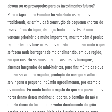
devem ser os pressupostos para os investimentos futuros?
Para a Agricultura Familiar há sobretudo os regadios
tradicionais, os estímulos à construção de pequenas charcas de
reservatórios de água, de poços tradicionais. Isso é uma
vertente prioritária e muito importante, mas também é preciso
regular bem os furos artesianos e medir muito bem onde é que
se fazem mais barragens de maior dimensão, em que região,
em que rios. Há sistemas alternativos a estas barragens,
sistemas integrados de mini-hídricas, para fins múltiplos e que
podem servir para regadio, produção de energia e voltar a
servir para a pequena indústria agroalimentar, por exemplo
os moinhos. Eu ainda tenho o registo do que era passar umas
horas dentro desses moinhos a laborar, o barulho da mó e
aquele cheiro da farinha que vinha directamente do grão
produzido aqui na zona. Hoje não é assim e nota-se, para