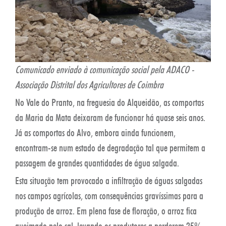
Comunicado enviado à comunicação social pela ADACO -
Associação Distrital dos Agricultores de Coimbra
No Vale do Pranto, na freguesia do Alqueidão, as comportas
da Maria da Mata deixaram de funcionar há quase seis anos.
Já as comportas do Alvo, embora ainda funcionem,
encontram-se num estado de degradação tal que permitem a
passagem de grandes quantidades de água salgada.
Esta situação tem provocado a infiltração de águas salgadas
nos campos agrícolas, com consequências gravíssimas para a
produção de arroz. Em plena fase de floração, o arroz fica
queimado pelo sal, levando os produtores a perderem 25%